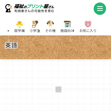
就学前
小学生
その他
施設向け
お気に入り
英語